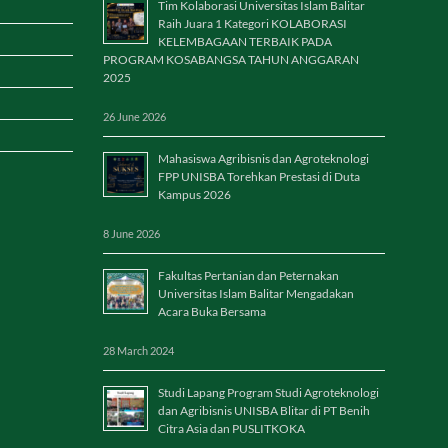
Tim Kolaborasi Universitas Islam Balitar
Raih Juara 1 Kategori KOLABORASI
KELEMBAGAAN TERBAIK PADA
PROGRAM KOSABANGSA TAHUN ANGGARAN
2025
26 June 2026
Mahasiswa Agribisnis dan Agroteknologi
FPP UNISBA Torehkan Prestasi di Duta
Kampus 2026
8 June 2026
Fakultas Pertanian dan Peternakan
Universitas Islam Balitar Mengadakan
Acara Buka Bersama
28 March 2024
Studi Lapang Program Studi Agroteknologi
dan Agribisnis UNISBA Blitar di PT Benih
Citra Asia dan PUSLITKOKA