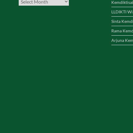
Kemdiktisa
LLDIKTI Wi
Sinta Kemdi
Rama Kemdi
Arjuna Kem