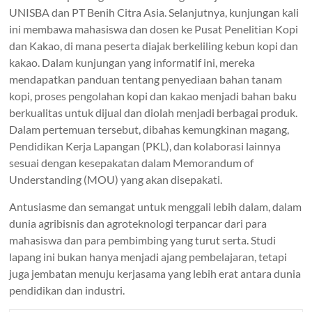
UNISBA dan PT Benih Citra Asia. Selanjutnya, kunjungan kali
ini membawa mahasiswa dan dosen ke Pusat Penelitian Kopi
dan Kakao, di mana peserta diajak berkeliling kebun kopi dan
kakao. Dalam kunjungan yang informatif ini, mereka
mendapatkan panduan tentang penyediaan bahan tanam
kopi, proses pengolahan kopi dan kakao menjadi bahan baku
berkualitas untuk dijual dan diolah menjadi berbagai produk.
Dalam pertemuan tersebut, dibahas kemungkinan magang,
Pendidikan Kerja Lapangan (PKL), dan kolaborasi lainnya
sesuai dengan kesepakatan dalam Memorandum of
Understanding (MOU) yang akan disepakati.
Antusiasme dan semangat untuk menggali lebih dalam, dalam
dunia agribisnis dan agroteknologi terpancar dari para
mahasiswa dan para pembimbing yang turut serta. Studi
lapang ini bukan hanya menjadi ajang pembelajaran, tetapi
juga jembatan menuju kerjasama yang lebih erat antara dunia
pendidikan dan industri.