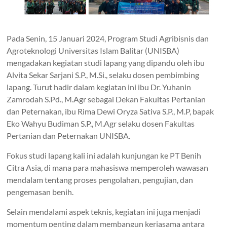
Pada Senin, 15 Januari 2024, Program Studi Agribisnis dan
Agroteknologi Universitas Islam Balitar (UNISBA)
mengadakan kegiatan studi lapang yang dipandu oleh ibu
Alvita Sekar Sarjani S.P., M.Si., selaku dosen pembimbing
lapang. Turut hadir dalam kegiatan ini ibu Dr. Yuhanin
Zamrodah S.Pd., M.Agr sebagai Dekan Fakultas Pertanian
dan Peternakan, ibu Rima Dewi Oryza Sativa S.P., M.P, bapak
Eko Wahyu Budiman S.P., M.Agr selaku dosen Fakultas
Pertanian dan Peternakan UNISBA.
Fokus studi lapang kali ini adalah kunjungan ke PT Benih
Citra Asia, di mana para mahasiswa memperoleh wawasan
mendalam tentang proses pengolahan, pengujian, dan
pengemasan benih.
Selain mendalami aspek teknis, kegiatan ini juga menjadi
momentum penting dalam membangun kerjasama antara