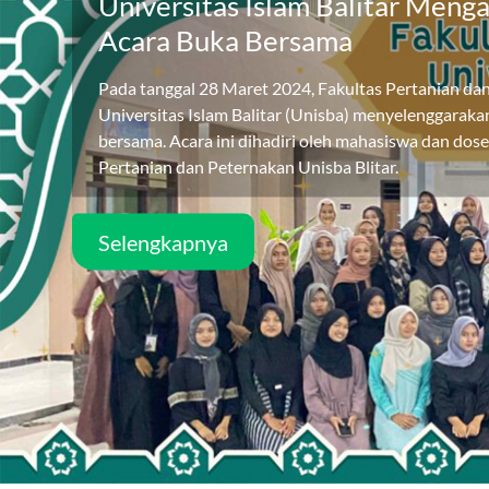
Universitas Islam Balitar Meng
Acara Buka Bersama
Pada tanggal 28 Maret 2024, Fakultas Pertanian da
Universitas Islam Balitar (Unisba) menyelenggaraka
bersama. Acara ini dihadiri oleh mahasiswa dan dos
Pertanian dan Peternakan Unisba Blitar.
Selengkapnya