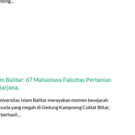
imbing…
m Balitar: 67 Mahasiswa Fakultas Pertanian
arjana.
Universitas Islam Balitar merayakan momen besejarah
suda yang megah di Gedung Kampoeng Coklat Blitar,
 berhasil…