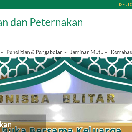
E-Mail 
ian dan Peternakan
Penelitian & Pengabdian
Jaminan Mutu
Kemahas
akan