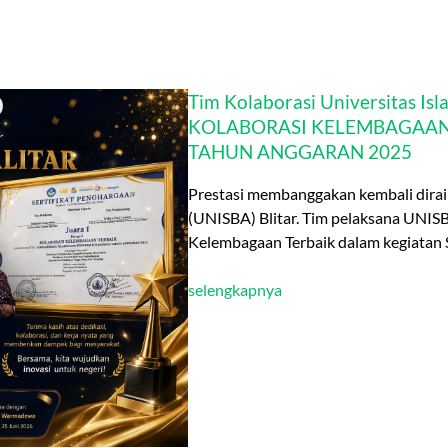
Tim Kolaborasi Universitas Isl
KOLABORASI KELEMBAGAAN
TAHUN ANGGARAN 2025
Prestasi membanggakan kembali diraih 
(UNISBA) Blitar. Tim pelaksana UNISB
Kelembagaan Terbaik dalam kegiata
selengkapnya