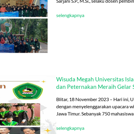
Sarjani S.P., M.Si., selaku dosen pemb
selengkapnya
Wisuda Megah Universitas Isla
dan Peternakan Meraih Gelar S
Blitar, 18 November 2023 – Hari ini, 
dengan menyelenggarakan upacara wi
Jawa Timur. Sebanyak 750 mahasiswa
selengkapnya